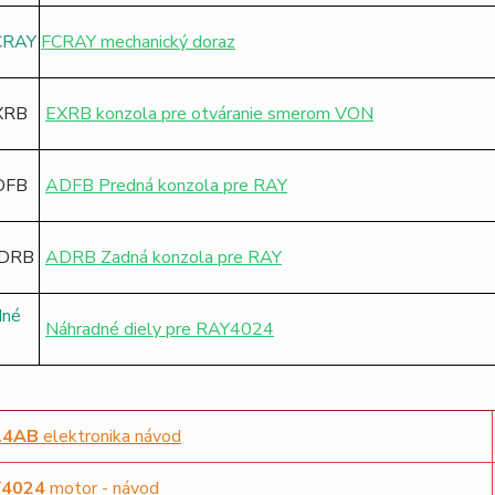
FCRAY mechanický doraz
EXRB konzola pre otváranie smerom VON
ADFB Predná konzola pre RAY
ADRB Zadná konzola pre RAY
Náhradné diely pre RAY4024
14AB
elektronika návod
Y4024
motor - návod