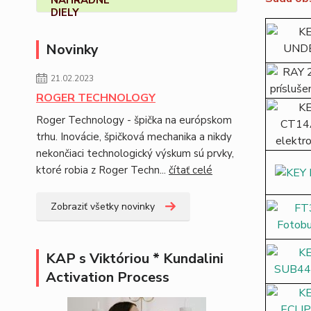
Novinky
21.02.2023
ROGER TECHNOLOGY
Roger Technology - špička na európskom
trhu. Inovácie, špičková mechanika a nikdy
nekončiaci technologický výskum sú prvky,
ktoré robia z Roger Techn...
čítať celé
Zobraziť všetky novinky
KAP s Viktóriou * Kundalini
Activation Process