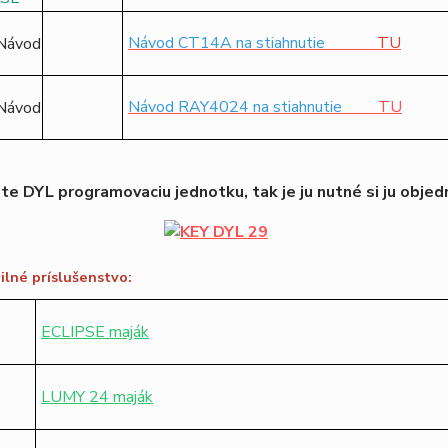
Návod CT14A na stiahnutie
TU
Návod RAY4024 na stiahnutie
TU
e DYL programovaciu jednotku, tak je ju nutné si ju objedn
lné príslušenstvo:
ECLIPSE maják
LUMY 24 maják