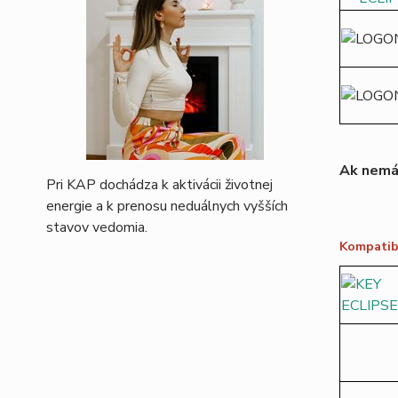
Ak nemát
Pri KAP dochádza k aktivácii životnej
energie a k prenosu neduálnych vyšších
stavov vedomia.
Kompatibi