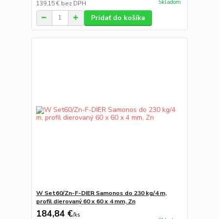
Skladom
139,15 €
bez DPH
Pridať do košíka
W Set60/Zn-F-DIER Samonos do 230 kg/4 m,
profil dierovaný 60 x 60 x 4 mm, Zn
184,84 €
/
ks