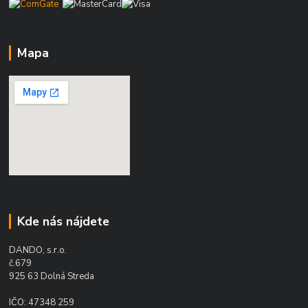
Mapa
Kde nás nájdete
DANDO, s.r.o.
č.679
925 63 Dolná Streda
IČO: 47348 259