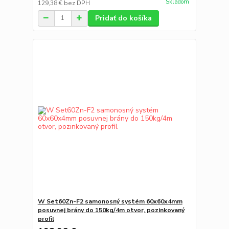
Skladom
129,38 €
bez DPH
Pridať do košíka
W Set60Zn-F2 samonosný systém 60x60x4mm
posuvnej brány do 150kg/4m otvor, pozinkovaný
profil