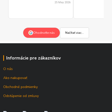
25 May 2026
Načítať viac...
Ohodnoťte nás
Informácie pre zákazníkov
O nás
Ako nakupovať
Obchodné podmienky
Odstúpenie od zmluvy