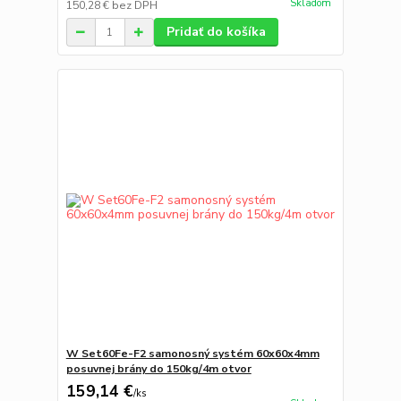
Skladom
150,28 €
bez DPH
Pridať do košíka
W Set60Fe-F2 samonosný systém 60x60x4mm
posuvnej brány do 150kg/4m otvor
159,14 €
/
ks