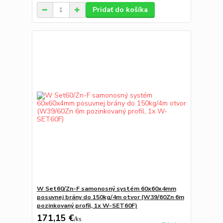
Pridať do košíka
W Set60/Zn-F samonosný systém 60x60x4mm
posuvnej brány do 150kg/4m otvor (W39/60Zn 6m
pozinkovaný profil, 1x W-SET60F)
171,15 €
/
ks