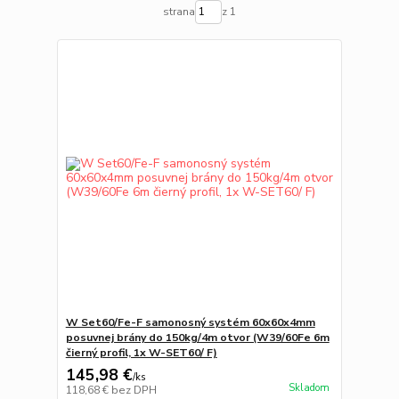
strana
z 1
W Set60/Fe-F samonosný systém 60x60x4mm
posuvnej brány do 150kg/4m otvor (W39/60Fe 6m
čierný profil, 1x W-SET60/ F)
145,98 €
/
ks
Skladom
118,68 €
bez DPH