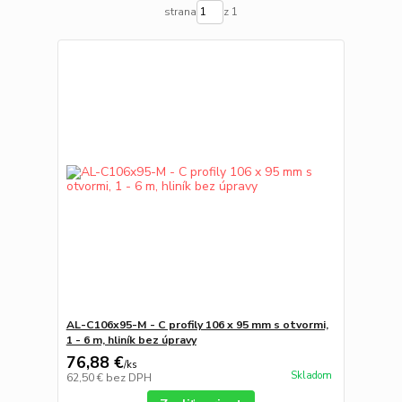
strana
z 1
AL-C106x95-M - C profily 106 x 95 mm s otvormi,
1 - 6 m, hliník bez úpravy
76,88 €
/
ks
Skladom
62,50 €
bez DPH