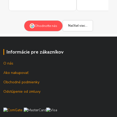
Načítať viac...
Ohodnoťte nás
Informácie pre zákazníkov
O nás
Ako nakupovať
Obchodné podmienky
Odstúpenie od zmluvy