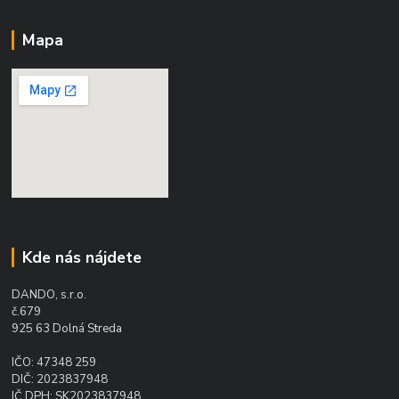
Mapa
Kde nás nájdete
DANDO, s.r.o.
č.679
925 63 Dolná Streda
IČO: 47348 259
DIČ: 2023837948
IČ DPH: SK2023837948