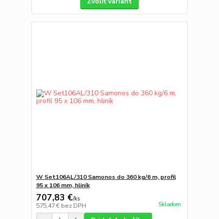
Zvoliť variant
W Set106AL/310 Samonos do 360 kg/6 m, profil
95 x 106 mm, hliník
707,83 €
/
ks
Skladom
575,47 €
bez DPH