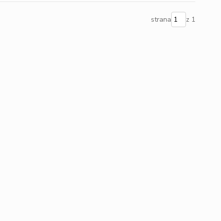
strana
z 1