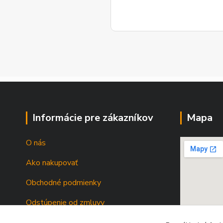
Informácie pre zákazníkov
Mapa
O nás
Ako nakupovať
Obchodné podmienky
Odstúpenie od zmluvy