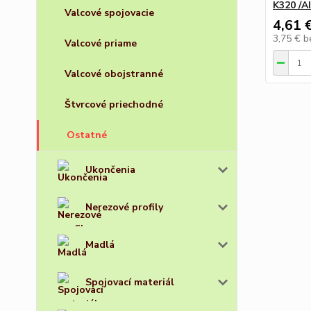
K320 /A
Valcové spojovacie
4,61 
3,75 €
b
Valcové priame
Valcové obojstranné
Štvrcové priechodné
Ostatné
Ukončenia
Nerezové profily
Madlá
Spojovací materiál