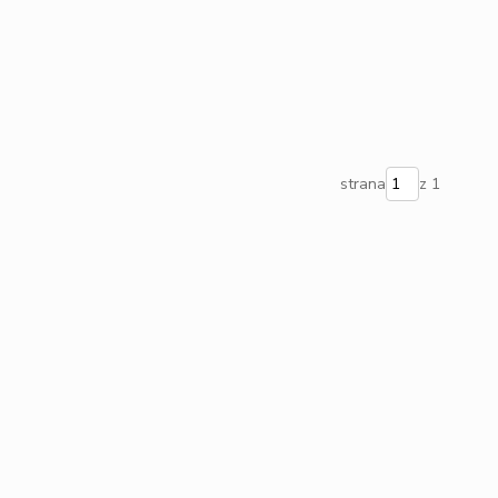
strana
z 1