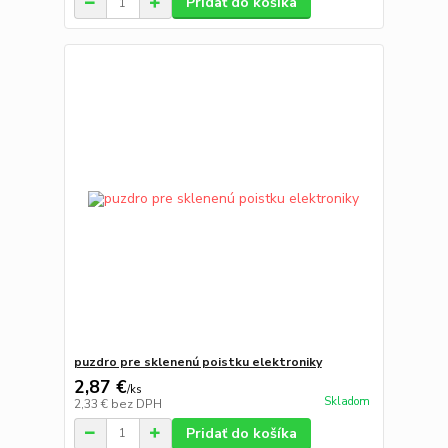
Pridať do košíka
puzdro pre sklenenú poistku elektroniky
2,87 €
/
ks
Skladom
2,33 €
bez DPH
Pridať do košíka