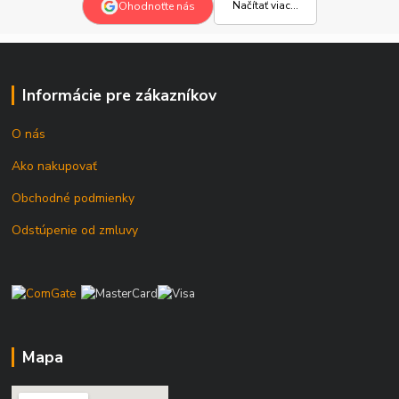
Načítať viac...
Ohodnoťte nás
Informácie pre zákazníkov
O nás
Ako nakupovať
Obchodné podmienky
Odstúpenie od zmluvy
Mapa