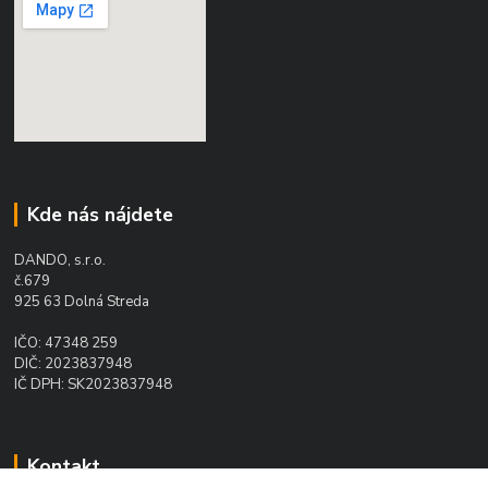
Kde nás nájdete
DANDO, s.r.o.
č.679
925 63 Dolná Streda
IČO: 47348 259
DIČ: 2023837948
IČ DPH: SK2023837948
Kontakt