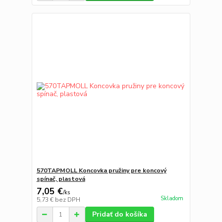
570TAPMOLL Koncovka pružiny pre koncový
spínač, plastová
7,05 €
/
ks
Skladom
5,73 €
bez DPH
Pridať do košíka