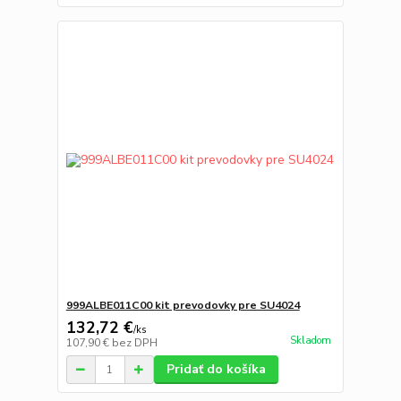
999ALBE011C00 kit prevodovky pre SU4024
132,72 €
/
ks
Skladom
107,90 €
bez DPH
Pridať do košíka