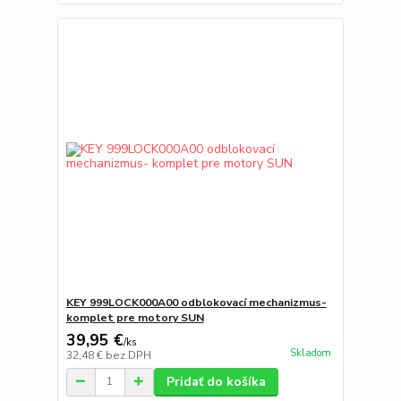
KEY 999LOCK000A00 odblokovací mechanizmus-
komplet pre motory SUN
39,95 €
/
ks
Skladom
32,48 €
bez DPH
Pridať do košíka