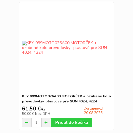
KEY 999MOTO026A00 MOTORČEK + ozubené kolo
prevodovky- plastové pre SUN 4024, 4224
61,50 €
Dostupné od
/
ks
20.08.2026
50,00 €
bez DPH
Pridať do košíka