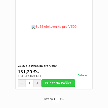
ZL55 elektronika pre V600
151,70 €
/
ks
Skladom
123,33 €
bez DPH
Pridať do košíka
strana
z 1