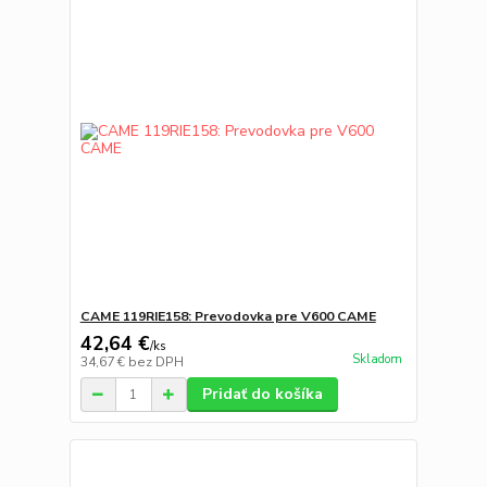
CAME 119RIE158: Prevodovka pre V600 CAME
42,64 €
/
ks
Skladom
34,67 €
bez DPH
Pridať do košíka