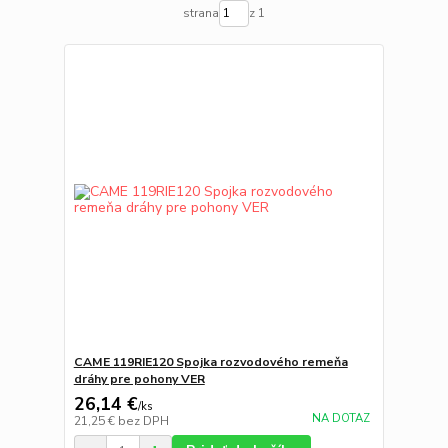
strana
z 1
CAME 119RIE120 Spojka rozvodového remeňa
dráhy pre pohony VER
26,14 €
/
ks
NA DOTAZ
21,25 €
bez DPH