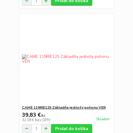
Pridať do košíka
CAME 119RIE125 Základňa jednoty pohonu VER
39,83 €
/
ks
Skladom
32,38 €
bez DPH
Pridať do košíka