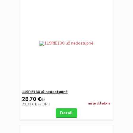
119RIE130 už nedostupné
28,70 €
/
ks
nie je skladom
23,33 €
bez DPH
Detail