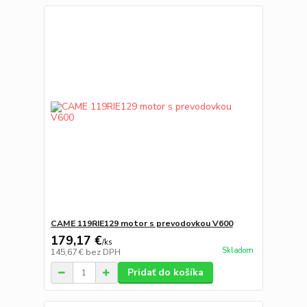
CAME 119RIE129 motor s prevodovkou V600
179,17 €
/
ks
Skladom
145,67 €
bez DPH
Pridať do košíka