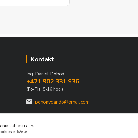
ko v mojom pripade zavolali sme
polu videohor a priamo pomohol
 nadstavenim. Za mna je tento
an jednicka vo svojom obore.
Kontakt
Ing. Daniel Doboš
+421 902 331 936
(Po-Pia, 8-16 hod.)
pohonydando@gmail.com
enia súhlasu aj na
cookies môžete