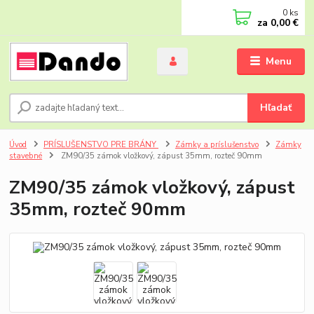
0
ks
za
0,00 €
Menu
Hľadať
Úvod
PRÍSLUŠENSTVO PRE BRÁNY
Zámky a príslušenstvo
Zámky
stavebné
ZM90/35 zámok vložkový, zápust 35mm, rozteč 90mm
ZM90/35 zámok vložkový, zápust
35mm, rozteč 90mm