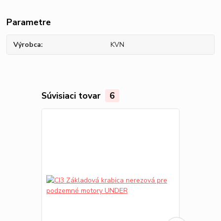
Parametre
Výrobca
KVN
Súvisiaci tovar
6