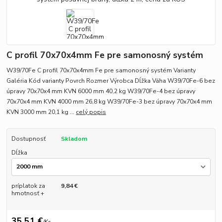
C profil 70x70x4mm Fe pre samonosný systém
W39/70Fe C profil 70x70x4mm Fe pre samonosný systém Varianty
Galéria Kód varianty Povrch Rozmer Výrobca Dĺžka Váha W39/70Fe-6 bez
úpravy 70x70x4 mm KVN 6000 mm 40,2 kg W39/70Fe-4 bez úpravy
70x70x4 mm KVN 4000 mm 26,8 kg W39/70Fe-3 bez úpravy 70x70x4 mm
KVN 3000 mm 20,1 kg ...
celý popis
Dostupnosť
Skladom
Dĺžka
príplatok za
9,84 €
hmotnosť +
35,51 €