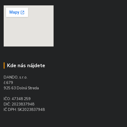
Kde nás nájdete
DANDO, s.r.o.
č.679
925 63 Dolná Streda
IČO: 47348 259
DIČ: 2023837948
IČ DPH: SK2023837948