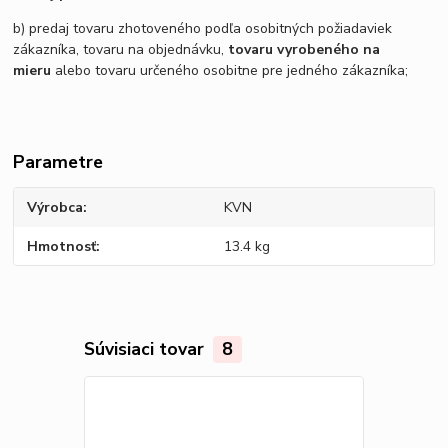
b) predaj tovaru zhotoveného podľa osobitných požiadaviek
zákazníka, tovaru na objednávku,
tovaru vyrobeného na
mieru
alebo tovaru určeného osobitne pre jedného zákazníka;
Parametre
Výrobca
KVN
Hmotnosť
13.4 kg
Súvisiaci tovar
8