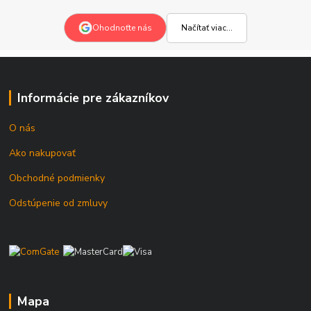
Načítať viac...
Ohodnoťte nás
Informácie pre zákazníkov
O nás
Ako nakupovať
Obchodné podmienky
Odstúpenie od zmluvy
Mapa