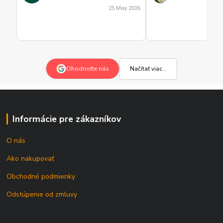
25 May 2026
Načítať viac...
Ohodnoťte nás
Informácie pre zákazníkov
O nás
Ako nakupovať
Obchodné podmienky
Odstúpenie od zmluvy