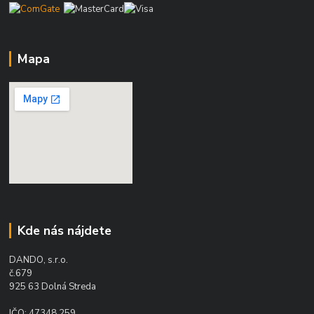
Mapa
Kde nás nájdete
DANDO, s.r.o.
č.679
925 63 Dolná Streda
IČO: 47348 259