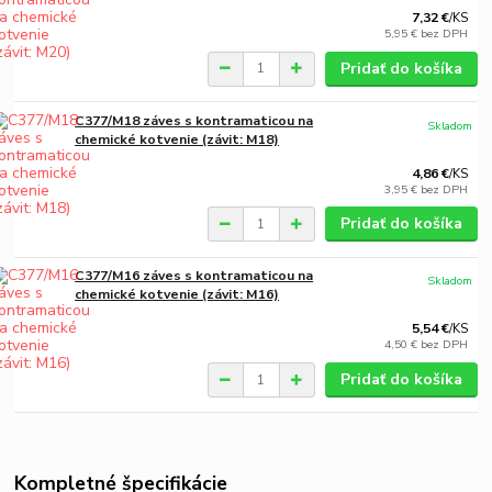
7,32 €
/
KS
5,95 €
bez DPH
Pridať do košíka
C377/M18 záves s kontramaticou na
Skladom
chemické kotvenie (závit: M18)
4,86 €
/
KS
3,95 €
bez DPH
Pridať do košíka
C377/M16 záves s kontramaticou na
Skladom
chemické kotvenie (závit: M16)
5,54 €
/
KS
4,50 €
bez DPH
Pridať do košíka
Kompletné špecifikácie