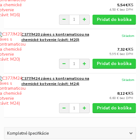
5,54 €
/
KS
4,50 €
bez DPH
Pridať do košíka
C377/M20 záves s kontramaticou na
Skladom
chemické kotvenie (závit: M20)
7,32 €
/
KS
5,95 €
bez DPH
Pridať do košíka
C377/M24 záves s kontramaticou na
Skladom
chemické kotvenie (závit: M24)
8,12 €
/
KS
6,60 €
bez DPH
Pridať do košíka
Kompletné špecifikácie