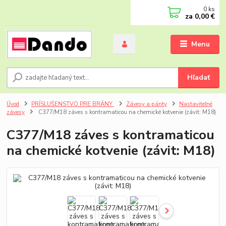
0
ks
za
0,00 €
Menu
Hľadať
Úvod
PRÍSLUŠENSTVO PRE BRÁNY
Závesy a pánty
Nastaviteľné
závesy
C377/M18 záves s kontramaticou na chemické kotvenie (závit: M18)
C377/M18 záves s kontramaticou
na chemické kotvenie (závit: M18)