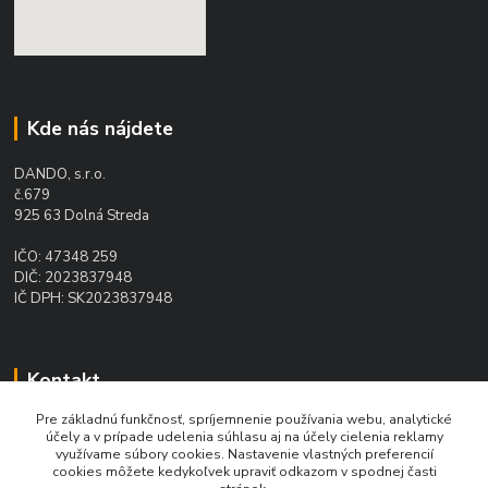
Kde nás nájdete
DANDO, s.r.o.
č.679
925 63 Dolná Streda
IČO: 47348 259
DIČ: 2023837948
IČ DPH: SK2023837948
Kontakt
Pre základnú funkčnosť, spríjemnenie používania webu, analytické
Ing. Daniel Doboš
účely a v prípade udelenia súhlasu aj na účely cielenia reklamy
+421 902 331 936
využívame súbory cookies. Nastavenie vlastných preferencií
(Po-Pia, 8-16 hod.)
cookies môžete kedykoľvek upraviť odkazom v spodnej časti