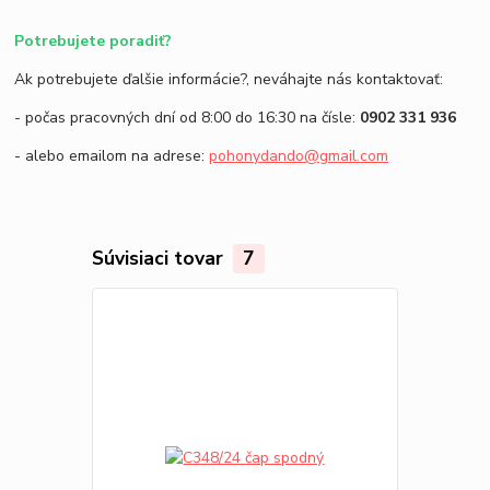
Potrebujete poradiť?
Ak potrebujete ďalšie informácie?, neváhajte nás kontaktovať:
- počas pracovných dní od 8:00 do 16:30 na čísle:
0902 331 936
- alebo emailom na adrese:
pohonydando@gmail.com
Súvisiaci tovar
7