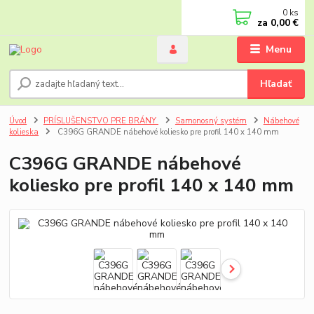
0
ks
za
0,00 €
Menu
Hľadať
Úvod
PRÍSLUŠENSTVO PRE BRÁNY
Samonosný systém
Nábehové
kolieska
C396G GRANDE nábehové koliesko pre profil 140 x 140 mm
C396G GRANDE nábehové
koliesko pre profil 140 x 140 mm