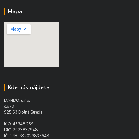
Mapa
Kde nás nájdete
DANDO, s.r.o.
č.679
925 63 Dolná Streda
IČO: 47348 259
DIČ: 2023837948
IČ DPH: SK2023837948