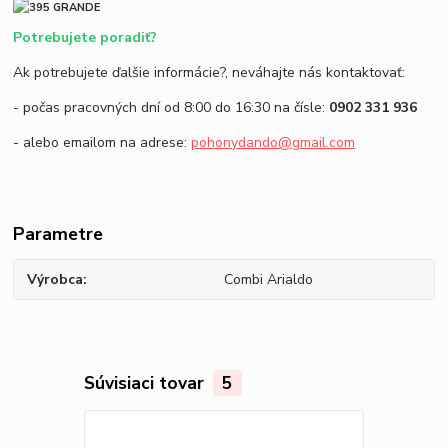
Potrebujete poradiť?
Ak potrebujete ďalšie informácie?, neváhajte nás kontaktovať:
- počas pracovných dní od 8:00 do 16:30 na čísle:
0902 331 936
- alebo emailom na adrese:
pohonydando@gmail.com
Parametre
Výrobca
Combi Arialdo
Súvisiaci tovar
5