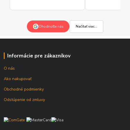
Načítať viac...
Ohodnoťte nás
Informácie pre zákazníkov
O nás
Ako nakupovať
Obchodné podmienky
Odstúpenie od zmluvy