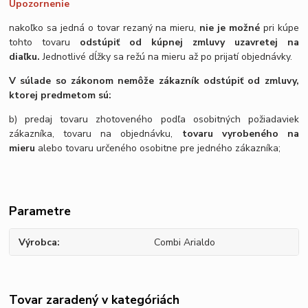
Upozornenie
nakoľko sa jedná o tovar rezaný na mieru,
nie je možné
pri kúpe
tohto tovaru
odstúpiť od kúpnej zmluvy uzavretej na
diaľku.
Jednotlivé dĺžky sa režú na mieru až po prijatí objednávky.
V súlade so zákonom nemôže zákazník odstúpiť od zmluvy,
ktorej predmetom sú:
b) predaj tovaru zhotoveného podľa osobitných požiadaviek
zákazníka, tovaru na objednávku,
tovaru vyrobeného na
mieru
alebo tovaru určeného osobitne pre jedného zákazníka;
Parametre
Výrobca
Combi Arialdo
Tovar zaradený v kategóriách