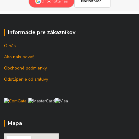
Načítať viac...
Ohodnoťte nás
Informácie pre zákazníkov
O nás
Ako nakupovať
Obchodné podmienky
Odstúpenie od zmluvy
Mapa