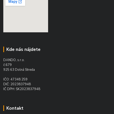
Kde nás nájdete
DANDO, s.r.o.
č.679
925 63 Dolná Streda
IČO: 47348 259
DIČ: 2023837948
IČ DPH: SK2023837948
Kontakt