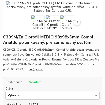
C399M/Zn C profil MEDIO 98x98x5mm Combi
Arialdo po zinkovaný, pre samonosný systém
C399MZN C profil MEDIO (98x98x5mm) Combi Arialdo pozinkovaný, pre
samonosný systém, voliteľná dĺžka 1, 2, 3, 4, 5 alebo 6m. Cena za KUS.
Varianty Galéria Kód varianty Povrch Rozmer Výrobca Dĺžka Zostava Pre
profil Váha C399MZN-6 pozink 98x98x5 Combi Arialdo 6000 mm iba
profil 98x98 72, k...
celý popis
Dostupnosť
Skladom
Dĺžka
príplatok za
14,76 €