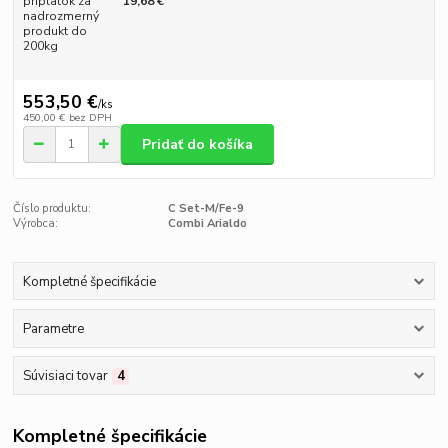
príplatok za
19,68 €
nadrozmerný
produkt do
200kg
553,50 €
/
ks
450,00 €
bez DPH
Pridať do košíka
Číslo produktu:
C Set-M/Fe-9
Výrobca:
Combi Arialdo
Kompletné špecifikácie
Parametre
Súvisiaci tovar
4
Kompletné špecifikácie