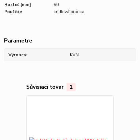
Rozteč
[mm]
90
Použitie
krídlová bránka
Parametre
Výrobca
KVN
Súvisiaci tovar
1