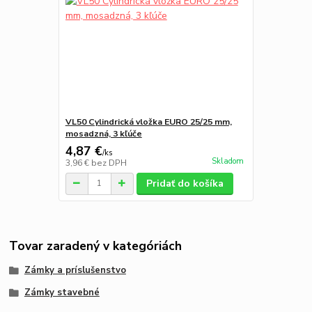
VL50 Cylindrická vložka EURO 25/25 mm,
mosadzná, 3 kľúče
4,87 €
/
ks
Skladom
3,96 €
bez DPH
Pridať do košíka
Tovar zaradený v kategóriách
Zámky a príslušenstvo
Zámky stavebné