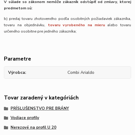
V súlade so zákonom nemôže zákazník odstúpiť od zmluvy, ktorej
predmetom sú:
b) predaj tovaru zhotoveného podľa osobitných požiadaviek zákazníka,
tovaru na objednávku,
tovaru vyrobeného na mieru
alebo tovaru
určeného osobitne pre jedného zákazníka;
Parametre
Výrobca
Combi Arialdo
Tovar zaradený v kategóriách
PRÍSLUŠENSTVO PRE BRÁNY
Vodiace profily
Nerezové na profil U 20