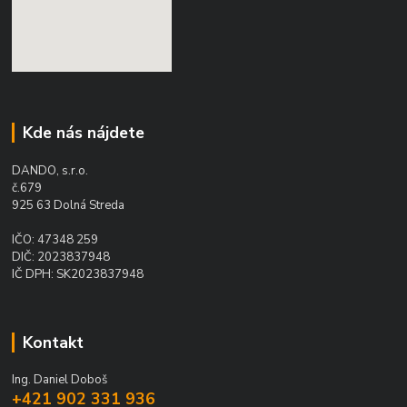
Kde nás nájdete
DANDO, s.r.o.
č.679
925 63 Dolná Streda
IČO: 47348 259
DIČ: 2023837948
IČ DPH: SK2023837948
Kontakt
Ing. Daniel Doboš
+421 902 331 936