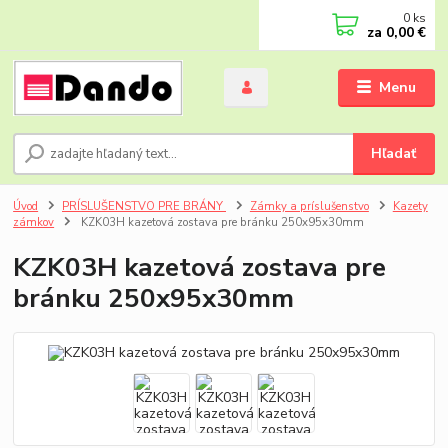
0
ks
za
0,00 €
Menu
Hľadať
Úvod
PRÍSLUŠENSTVO PRE BRÁNY
Zámky a príslušenstvo
Kazety
zámkov
KZK03H kazetová zostava pre bránku 250x95x30mm
KZK03H kazetová zostava pre
bránku 250x95x30mm