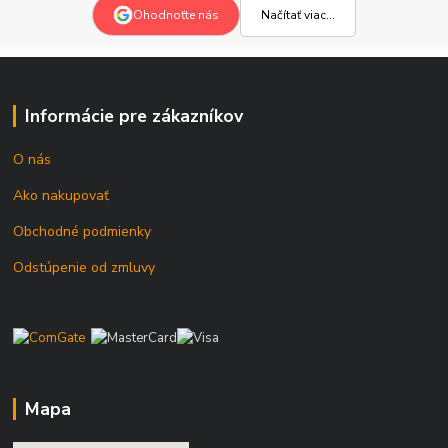
Načítať viac...
Ohodnoťte nás
Informácie pre zákazníkov
O nás
Ako nakupovať
Obchodné podmienky
Odstúpenie od zmluvy
Mapa