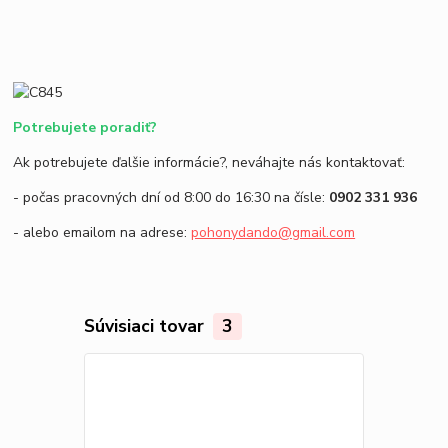
Potrebujete poradiť?
Ak potrebujete ďalšie informácie?, neváhajte nás kontaktovať:
- počas pracovných dní od 8:00 do 16:30 na čísle:
0902 331 936
- alebo emailom na adrese:
pohonydando@gmail.com
Súvisiaci tovar
3