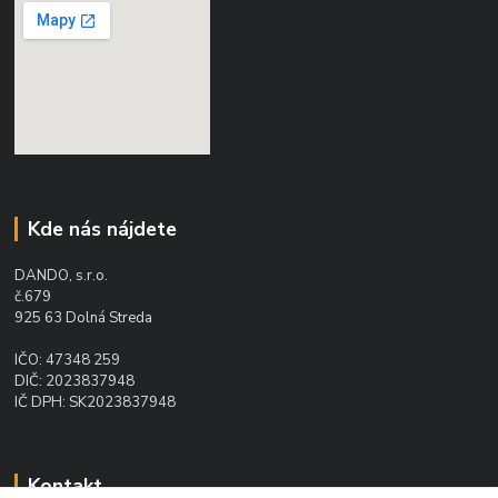
Kde nás nájdete
DANDO, s.r.o.
č.679
925 63 Dolná Streda
IČO: 47348 259
DIČ: 2023837948
IČ DPH: SK2023837948
Kontakt