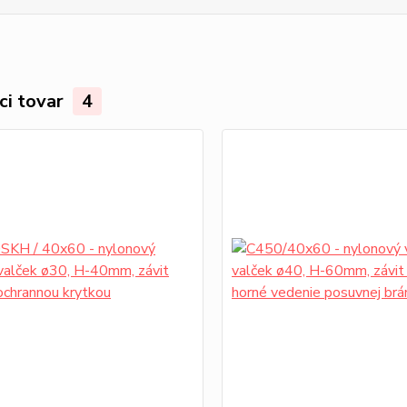
ci tovar
4