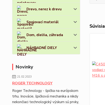
Drevo, nerez k drevu
Spojovací materiál
Súvisia
Dom, dielňa, záhrada
NÁHRADNÉ DIELY
Novinky
21.02.2023
ROGER TECHNOLOGY
Roger Technology - špička na európskom
trhu. Inovácie, špičková mechanika a nikdy
nekončiaci technologický výskum sú prvky,