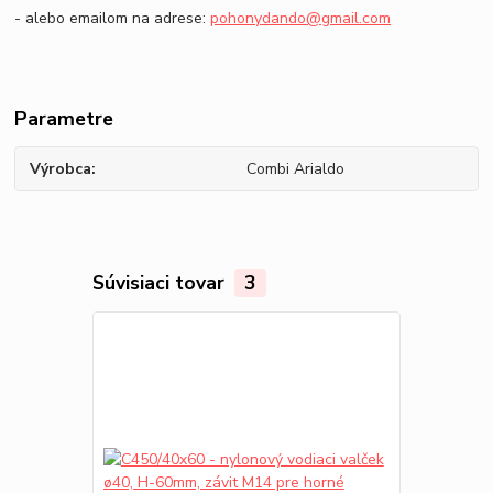
- alebo emailom na adrese:
pohonydando@gmail.com
Parametre
Výrobca
Combi Arialdo
Súvisiaci tovar
3