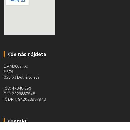
Kde nás nájdete
DANDO, s.r.o.
č.679
925 63 Dolná Streda
IČO: 47348 259
DIČ: 2023837948
IČ DPH: SK2023837948
Kontakt