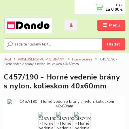
0
ks
za
0,00 €
Menu
Hľadať
Úvod
PRÍSLUŠENSTVO PRE BRÁNY
Horné vedenie
C457/190 -
Horné vedenie brány s nylon. kolieskom 40x60mm
C457/190 - Horné vedenie brány
s nylon. kolieskom 40x60mm