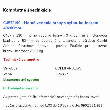
Kompletné špecifikácie
C457/190 - Horné vedenie brány s nylon. kolieskom
40x60mm
C457 / 190 - horné vedenie brány 40 x 60 mm s nylonovou
kladkou ø 50 mm od popredného talianskeho výrobcu Combi
Arialdo. Povrchová úprava - pozink. Použitie pre posuvné
brány. Hmotnosť 2.203 kg.
Technické parametre
Výrobca
COMBI ARIALDO
Váha
2.203 kg
Potrebujete poradiť?
Ak potrebujete ďalšie informácie?, neváhajte nás kontaktovať:
- počas pracovných dní od 8:00 do 16:30 na čísle:
0902 331 936