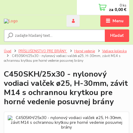
0
ks
za
0,00 €
Menu
Hľadať
Úvod
PRÍSLUŠENSTVO PRE BRÁNY
Horné vedenie
Vodiace kolieska
C450SKH/25x30 - nylonový vodiaci valček ø25, H-30mm, závit M14 s
ochrannou krytkou pre horné vedenie posuvnej brány
C450SKH/25x30 - nylonový
vodiaci valček ø25, H-30mm, závit
M14 s ochrannou krytkou pre
horné vedenie posuvnej brány