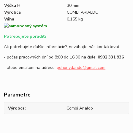
Výška H
30 mm
Výrobca
COMBI ARIALDO
Váha
0.155 kg
Potrebujete poradiť?
Ak potrebujete ďalšie informácie?, neváhajte nás kontaktovať:
- počas pracovných dní od 8:00 do 16:30 na čísle:
0902 331 936
- alebo emailom na adrese:
pohonydando@gmail.com
Parametre
Výrobca
Combi Arialdo