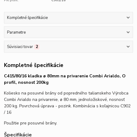
Pre profil:
C902/16
Kompletné špecifikácie
Parametre
Súvisiaci tovar
2
Kompletné špecifikácie
C415/80/16 kladka ø 80mm na privarenie Combi Arialdo, O
profil, nosnosť 200kg
Koliesko na posuvné brány od popredného talianskeho Výrobca
Combi Arialdo na privarenie, ø 80 mm, jednoložiskové, nosnosť
200 kg. Povrchová úprava - pozink. Kombinácia s koľajnicou C902
/ 16
Použitie pre posuvné brány.
Špecifikácie