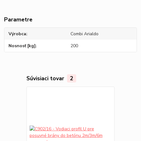
Parametre
Výrobca
Combi Arialdo
Nosnosť [kg]
200
Súvisiaci tovar
2