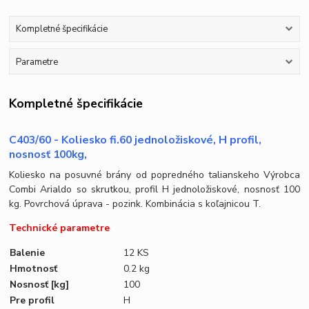
Kompletné špecifikácie
Parametre
Kompletné špecifikácie
C403/60 - Koliesko fi.60 jednoložiskové, H profil,
nosnosť 100kg,
Koliesko na posuvné brány od popredného talianskeho Výrobca
Combi Arialdo so skrutkou, profil H jednoložiskové, nosnosť 100
kg. Povrchová úprava - pozink. Kombinácia s koľajnicou T.
Technické parametre
Balenie
12 KS
Hmotnosť
0.2 kg
Nosnosť
[kg]
100
Pre profil
H