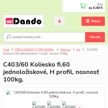
0
ks
za
0,00 €
Menu
Hľadať
Úvod
PRÍSLUŠENSTVO PRE BRÁNY
Kolieska
Iné
C403/60
Koliesko fi.60 jednoložiskové, H profil, nosnosť 100kg,
C403/60 Koliesko fi.60
jednoložiskové, H profil, nosnosť
100kg,