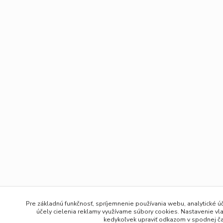
Pre základnú funkčnosť, spríjemnenie používania webu, analytické úč
účely cielenia reklamy využívame súbory cookies. Nastavenie vl
kedykoľvek upraviť odkazom v spodnej čas