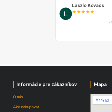
Laszlo Kovacs
★
★
★
★
★
25
Informácie pre zákazníkov
Mapa
O nás
Ako nakupovať