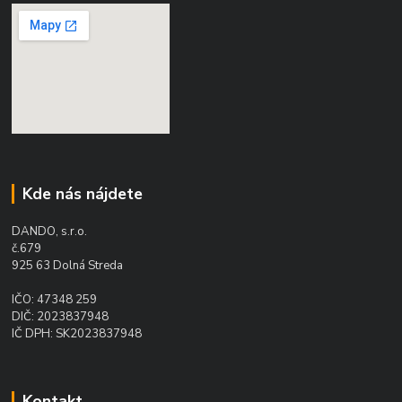
Kde nás nájdete
DANDO, s.r.o.
č.679
925 63 Dolná Streda
IČO: 47348 259
DIČ: 2023837948
IČ DPH: SK2023837948
Kontakt