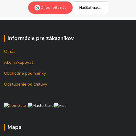
Načítať viac...
Ohodnoťte nás
Informácie pre zákazníkov
O nás
Ako nakupovať
Obchodné podmienky
Odstúpenie od zmluvy
Mapa