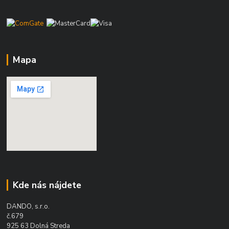
Mapa
Kde nás nájdete
DANDO, s.r.o.
č.679
925 63 Dolná Streda