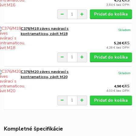
4,72 €
/
KS
3,84 €
bez DPH
Pridať do košíka
C376/M18 záves navárací s
Skladom
kontramaticou, závit M18
5,26 €
/
KS
4,28 €
bez DPH
Pridať do košíka
C376/M20 záves navárací s
Skladom
kontramaticou, závit M20
4,96 €
/
KS
4,03 €
bez DPH
Pridať do košíka
Kompletné špecifikácie