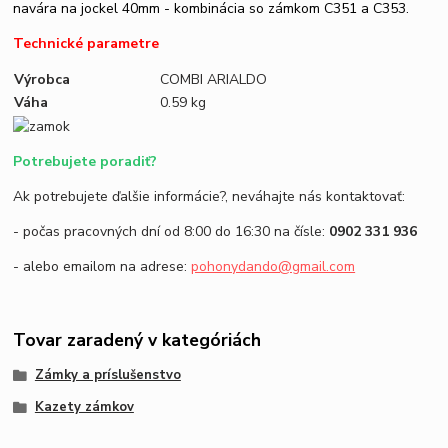
navára na jockel 40mm - kombinácia so zámkom C351 a C353.
Technické parametre
Výrobca
COMBI ARIALDO
Váha
0.59 kg
Potrebujete poradiť?
Ak potrebujete ďalšie informácie?, neváhajte nás kontaktovať:
- počas pracovných dní od 8:00 do 16:30 na čísle:
0902 331 936
- alebo emailom na adrese:
pohonydando@gmail.com
Tovar zaradený v kategóriách
Zámky a príslušenstvo
Kazety zámkov