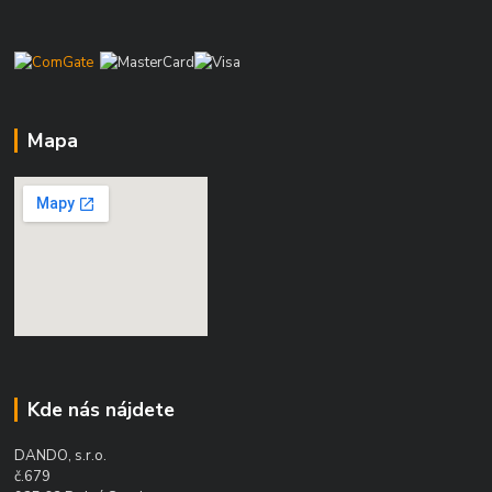
Mapa
Kde nás nájdete
DANDO, s.r.o.
č.679