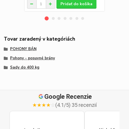
Pridať do košíka
Tovar zaradený v kategóriách
POHONY BÁN
Pohony - posuvné brány
Sady do 400 kg
Google Recenzie
★
★
★
★
☆
(4.1/5) 35 recenzií