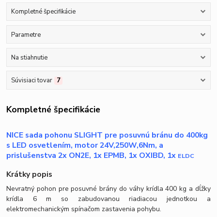
Kompletné špecifikácie
Parametre
Na stiahnutie
Súvisiaci tovar
7
Kompletné špecifikácie
NICE sada pohonu SLIGHT pre posuvnú bránu do 400kg
s LED osvetlením, motor 24V,250W,6Nm, a
prislušenstva 2x ON2E, 1x EPMB, 1x OXIBD, 1x
ELDC
Krátky popis
Nevratný pohon pre posuvné brány do váhy krídla 400 kg a dĺžky
krídla 6 m so zabudovanou riadiacou jednotkou a
elektromechanickým spínačom zastavenia pohybu.