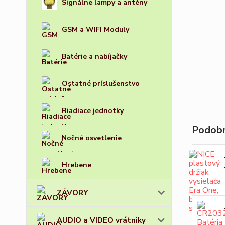
Signálne lampy a antény
GSM a WIFI Moduly
Batérie a nabíjačky
Ostatné príslušenstvo
Riadiace jednotky
Podobn
Nočné osvetlenie
Hrebene
ZÁVORY
AUDIO a VIDEO vrátniky