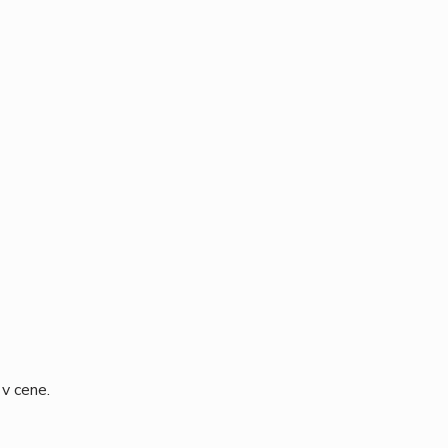
 v cene.