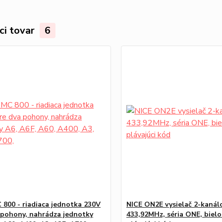
ci tovar
6
 800 - riadiaca jednotka 230V
NICE ON2E vysielač 2-kanál
 pohony, nahrádza jednotky
433,92MHz, séria ONE, bielo 