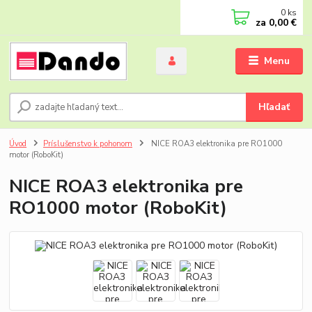
0
ks
za
0,00 €
Menu
Hľadať
Úvod
Príslušenstvo k pohonom
NICE ROA3 elektronika pre RO1000
motor (RoboKit)
NICE ROA3 elektronika pre
RO1000 motor (RoboKit)