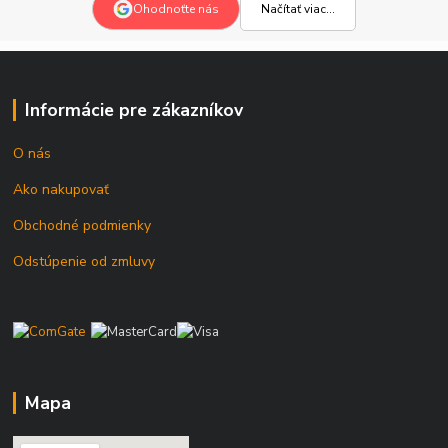
Načítať viac...
Ohodnoťte nás
Informácie pre zákazníkov
O nás
Ako nakupovať
Obchodné podmienky
Odstúpenie od zmluvy
Mapa