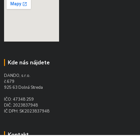
Kde nás nájdete
DANDO, s.r.o.
č.679
925 63 Dolná Streda
IČO: 47348 259
DIČ: 2023837948
IČ DPH: SK2023837948
Kontakt