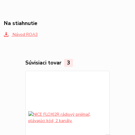
Na stiahnutie
Návod ROA3
Súvisiaci tovar
3