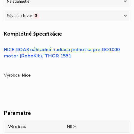
Na stiahnutie
Súvisiaci tovar
3
Kompletné špecifikácie
NICE ROA3 náhradná riadiaca jednotka pre RO1000
motor (RoboKit), THOR 1551
Výrobca:
Nice
Parametre
Výrobca
NICE