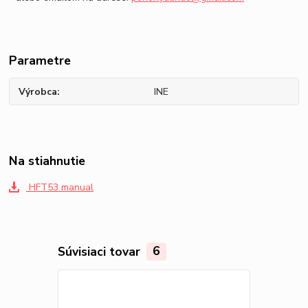
Parametre
Výrobca
INE
Na stiahnutie
HFT53 manual
Súvisiaci tovar
6