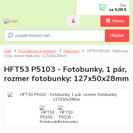
0
ks
za
0,00 €
Menu
Hľadať
Úvod
Príslušenstvo k pohonom
Fotobunky
HFT53 P5103 - Fotobunky,
1 pár, rozmer fotobunky: 127x50x28mm
HFT53 P5103 - Fotobunky, 1 pár,
rozmer fotobunky: 127x50x28mm