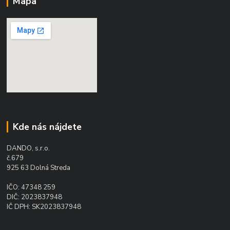
Mapa
Kde nás nájdete
DANDO, s.r.o.
č.679
925 63 Dolná Streda
IČO: 47348 259
DIČ: 2023837948
IČ DPH: SK2023837948