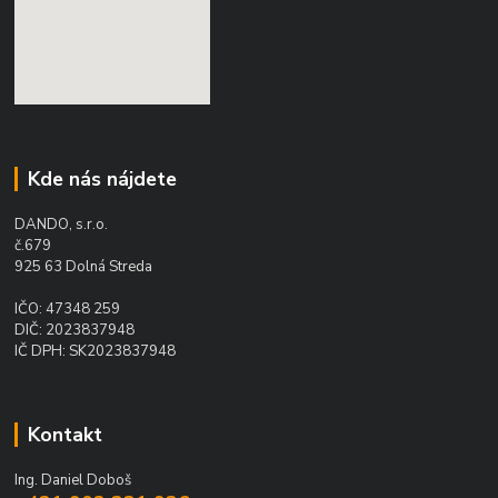
Kde nás nájdete
DANDO, s.r.o.
č.679
925 63 Dolná Streda
IČO: 47348 259
DIČ: 2023837948
IČ DPH: SK2023837948
Kontakt
Ing. Daniel Doboš