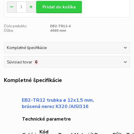
Pridať do košíka
Číslo produktu:
EB2-TR12-4
Dĺžka:
4000 mm
Kompletné špecifikácie
Súvisiaci tovar
6
Kompletné špecifikácie
EB2-TR12 trubka ø 12x1.5 mm,
brúsená nerez K320 /AISI316
Technické parametre
Kód