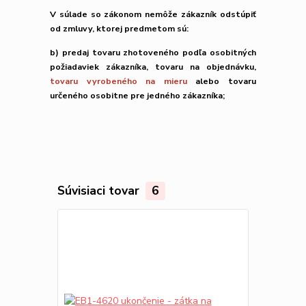
V súlade so zákonom nemôže zákazník odstúpiť
od zmluvy, ktorej predmetom sú:
b) predaj tovaru zhotoveného podľa osobitných
požiadaviek zákazníka, tovaru na objednávku,
tovaru vyrobeného na mieru
alebo tovaru
určeného osobitne pre jedného zákazníka;
Súvisiaci tovar
6