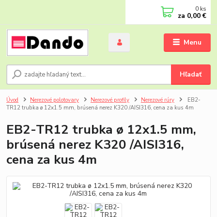
0
ks
za
0,00 €
Menu
Hľadať
Úvod
Nerezové polotovary
Nerezové profily
Nerezové rúry
EB2-
TR12 trubka ø 12x1.5 mm, brúsená nerez K320 /AISI316, cena za kus 4m
EB2-TR12 trubka ø 12x1.5 mm,
brúsená nerez K320 /AISI316,
cena za kus 4m