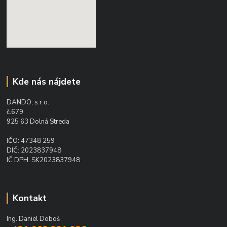
Kde nás nájdete
DANDO, s.r.o.
č.679
925 63 Dolná Streda
IČO: 47348 259
DIČ: 2023837948
IČ DPH: SK2023837948
Kontakt
Ing. Daniel Doboš