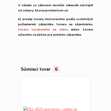
V súlade so zákonom nemôže zákazník odstúpiť
od zmluvy, ktorej predmetom sú:
b) predaj tovaru zhotoveného podľa osobitných
požiadaviek zákazníka, tovaru na objednávku,
tovaru vyrobeného na mieru
alebo tovaru
určeného osobitne pre jedného zákazníka;
Súvisiaci tovar
6