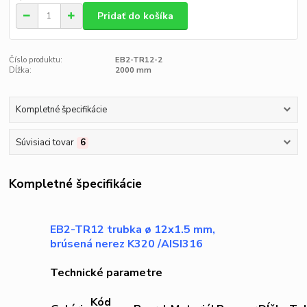
Pridať do košíka
Číslo produktu:
EB2-TR12-2
Dĺžka:
2000 mm
Kompletné špecifikácie
Súvisiaci tovar
6
Kompletné špecifikácie
EB2-TR12 trubka ø 12x1.5 mm,
brúsená nerez K320 /AISI316
Technické parametre
Kód