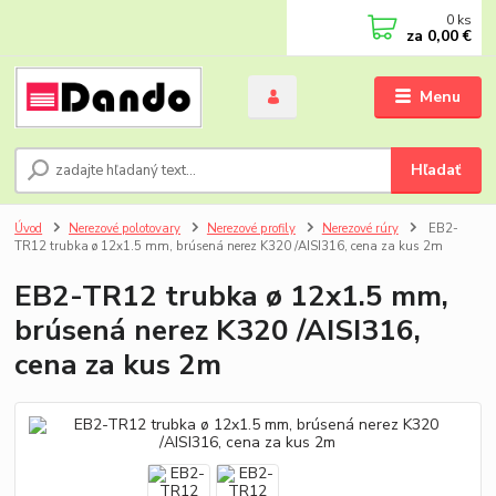
0
ks
za
0,00 €
Menu
Hľadať
Úvod
Nerezové polotovary
Nerezové profily
Nerezové rúry
EB2-
TR12 trubka ø 12x1.5 mm, brúsená nerez K320 /AISI316, cena za kus 2m
EB2-TR12 trubka ø 12x1.5 mm,
brúsená nerez K320 /AISI316,
cena za kus 2m