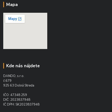
Mapa
Kde nás nájdete
DANDO, s.r.o.
č.679
925 63 Dolná Streda
IČO: 47348 259
DIČ: 2023837948
IČ DPH: SK2023837948