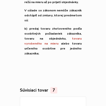
režú na mieru až po prijatí objednávky.
V súlade so zákonom nemôže zákazník
odstúpiť od zmluvy, ktorej predmetom
sú:
b) predaj tovaru zhotoveného podľa
osobitných požiadaviek zákazníka,
tovaru na objednávku,
tovaru
vyrobeného na mieru
alebo tovaru
určeného osobitne pre jedného
zákazníka;
Súvisiaci tovar
7