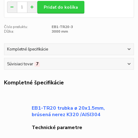
Pridať do košíka
Číslo produktu:
EB1-TR20-3
Dĺžka:
3000 mm
Kompletné špecifikácie
Súvisiaci tovar
7
Kompletné špecifikácie
EB1-TR20 trubka ø 20x1.5mm,
brúsená nerez K320 /AISI304
Technické parametre