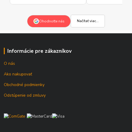
Načítať viac...
Ohodnoťte nás
Informácie pre zákazníkov
O nás
Ako nakupovať
Obchodné podmienky
Odstúpenie od zmluvy