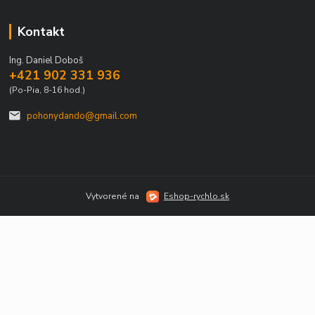
Kontakt
Ing. Daniel Doboš
+421 902 331 936
(Po-Pia, 8-16 hod.)
pohonydando@gmail.com
Vytvorené na
Eshop-rychlo.sk