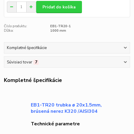
Pridať do košíka
Číslo produktu:
EB1-TR20-1
Dĺžka:
1000 mm
Kompletné špecifikácie
Súvisiaci tovar
7
Kompletné špecifikácie
EB1-TR20 trubka ø 20x1.5mm,
brúsená nerez K320 /AISI304
Technické parametre