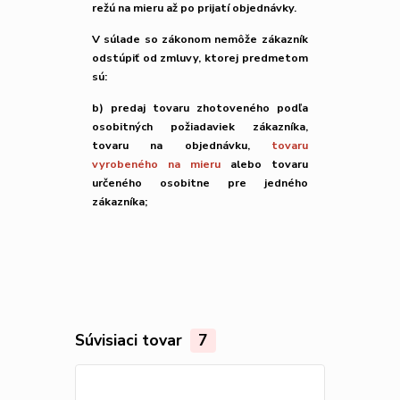
režú na mieru až po prijatí objednávky.
V súlade so zákonom nemôže zákazník
odstúpiť od zmluvy, ktorej predmetom
sú:
b) predaj tovaru zhotoveného podľa
osobitných požiadaviek zákazníka,
tovaru na objednávku,
tovaru
vyrobeného na mieru
alebo tovaru
určeného osobitne pre jedného
zákazníka;
Súvisiaci tovar
7