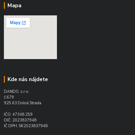
Mapa
Kde nás nájdete
DANDO, s.r.o.
č.679
925 63 Dolná Streda
IČO: 47348 259
DIČ: 2023837948
IČ DPH: SK2023837948