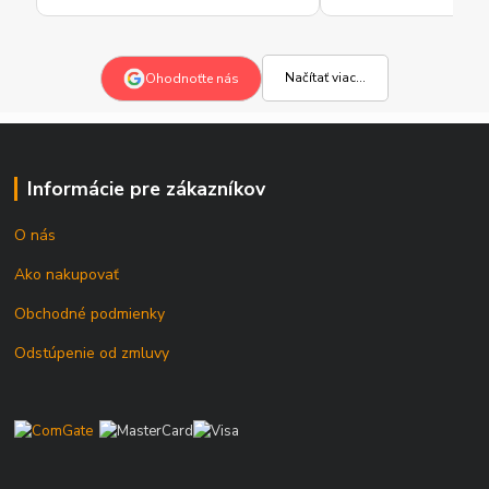
Načítať viac...
Ohodnoťte nás
Informácie pre zákazníkov
O nás
Ako nakupovať
Obchodné podmienky
Odstúpenie od zmluvy