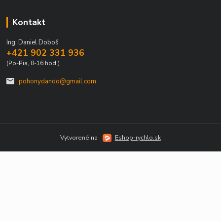
Kontakt
Ing. Daniel Doboš
+421 902 331 936
(Po-Pia, 8-16 hod.)
pohonydando@gmail.com
Vytvorené na
Eshop-rychlo.sk