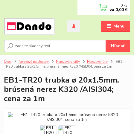
0
ks
za
0,00 €
Menu
Hľadať
Úvod
Nerezové polotovary
Nerezové profily
Nerezové rúry
EB1-
TR20 trubka ø 20x1.5mm, brúsená nerez K320 /AISI304; cena za 1m
EB1-TR20 trubka ø 20x1.5mm,
brúsená nerez K320 /AISI304;
cena za 1m