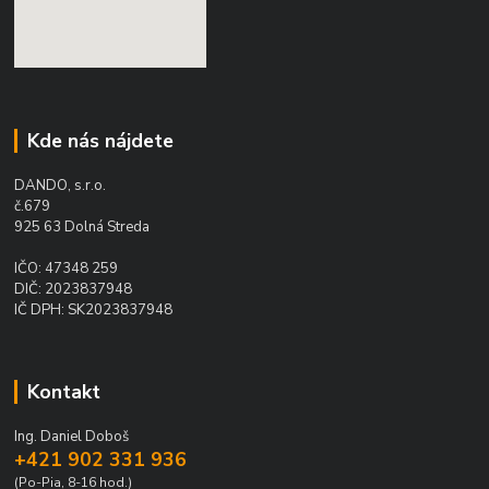
Kde nás nájdete
DANDO, s.r.o.
č.679
925 63 Dolná Streda
IČO: 47348 259
DIČ: 2023837948
IČ DPH: SK2023837948
Kontakt
Ing. Daniel Doboš
+421 902 331 936
(Po-Pia, 8-16 hod.)