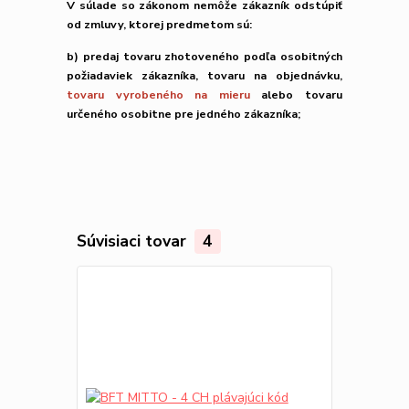
V súlade so zákonom nemôže zákazník odstúpiť
od zmluvy, ktorej predmetom sú:
b) predaj tovaru zhotoveného podľa osobitných
požiadaviek zákazníka, tovaru na objednávku,
tovaru vyrobeného na mieru
alebo tovaru
určeného osobitne pre jedného zákazníka;
Súvisiaci tovar
4