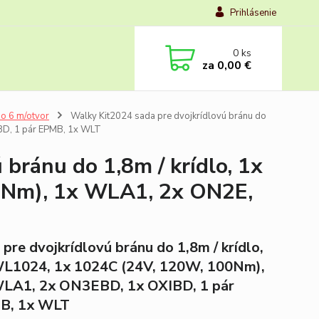
Prihlásenie
0
ks
za
0,00 €
o 6 m/otvor
Walky Kit2024 sada pre dvojkrídlovú bránu do
BD, 1 pár EPMB, 1x WLT
bránu do 1,8m / krídlo, 1x
0Nm), 1x WLA1, 2x ON2E,
 pre dvojkrídlovú bránu do 1,8m / krídlo,
L1024, 1x 1024C (24V, 120W, 100Nm),
LA1, 2x ON3EBD, 1x OXIBD, 1 pár
B, 1x WLT