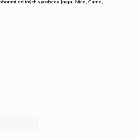
honmi od iných výrobcov (napr. Nice, Came,