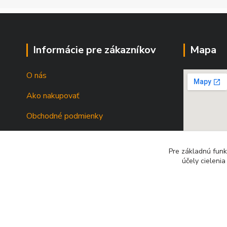
Informácie pre zákazníkov
Mapa
O nás
Ako nakupovať
Obchodné podmienky
Odstúpenie od zmluvy
Pre základnú funk
účely cieleni