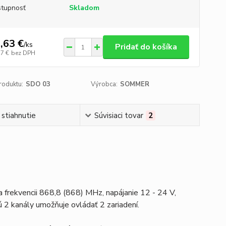
tupnosť
Skladom
,63 €
/
ks
Pridať do košíka
17 €
bez DPH
roduktu:
SDO 03
Výrobca:
SOMMER
 stiahnutie
Súvisiaci tovar
2
frekvencii 868,8 (868) MHz, napájanie 12 - 24 V,
ú 2 kanály umožňuje ovládať 2 zariadení.