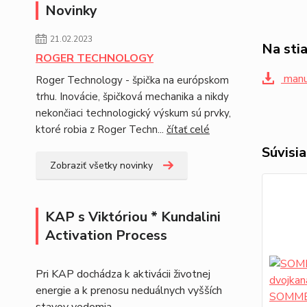
Novinky
21.02.2023
Na sti
ROGER TECHNOLOGY
manu
Roger Technology - špička na európskom
trhu. Inovácie, špičková mechanika a nikdy
nekončiaci technologický výskum sú prvky,
ktoré robia z Roger Techn...
čítať celé
Súvisia
Zobraziť všetky novinky
KAP s Viktóriou * Kundalini
Activation Process
Pri KAP dochádza k aktivácii životnej
energie a k prenosu neduálnych vyšších