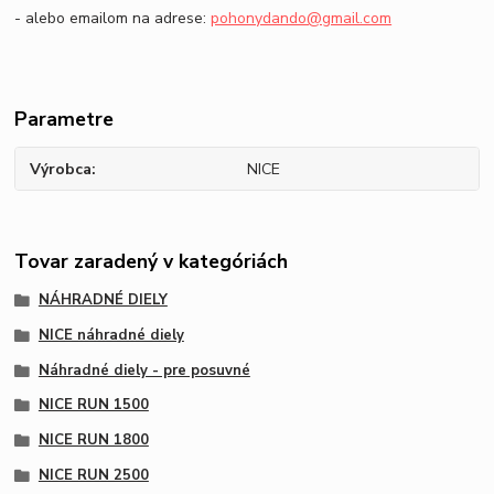
- alebo emailom na adrese:
pohonydando@gmail.com
Parametre
Výrobca
NICE
Tovar zaradený v kategóriách
NÁHRADNÉ DIELY
NICE náhradné diely
Náhradné diely - pre posuvné
NICE RUN 1500
NICE RUN 1800
NICE RUN 2500