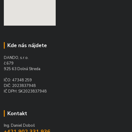
Kde nás nájdete
DANDO, s.r.o.
č.679
925 63 Dolná Streda
IČO: 47348 259
DIČ: 2023837948
IČ DPH: SK2023837948
Kontakt
Ing. Daniel Doboš
+421 902 331 936