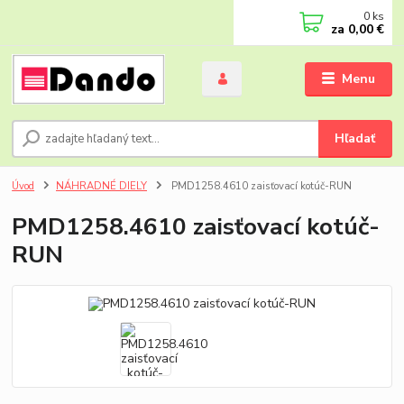
0
ks
za
0,00 €
Menu
Hľadať
Úvod
NÁHRADNÉ DIELY
PMD1258.4610 zaisťovací kotúč-RUN
PMD1258.4610 zaisťovací kotúč-
RUN