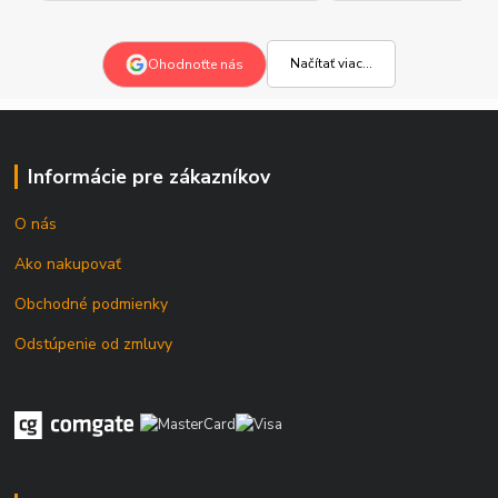
Načítať viac...
Ohodnoťte nás
Informácie pre zákazníkov
O nás
Ako nakupovať
Obchodné podmienky
Odstúpenie od zmluvy