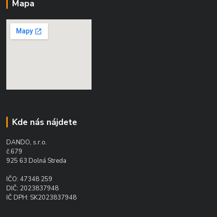
Mapa
Kde nás nájdete
DANDO, s.r.o.
č.679
925 63 Dolná Streda
IČO: 47348 259
DIČ: 2023837948
IČ DPH: SK2023837948