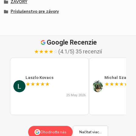
ZÁVORY
Príslušenstvo pre závory
Google Recenzie
★
★
★
★
☆
(4.1/5) 35 recenzií
Laszlo Kovacs
Michal Szabo
★
★
★
★
★
★
★
★
★
★
25 May 2026
Načítať viac...
Ohodnoťte nás