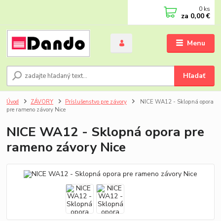
0
ks
za
0,00 €
Menu
Hľadať
Úvod
ZÁVORY
Príslušenstvo pre závory
NICE WA12 - Sklopná opora
pre rameno závory Nice
NICE WA12 - Sklopná opora pre
rameno závory Nice