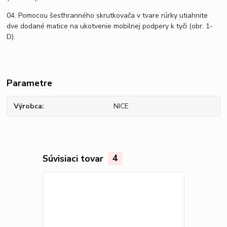
04. Pomocou šesťhranného skrutkovača v tvare rúrky utiahnite
dve dodané matice na ukotvenie mobilnej podpery k tyči (obr. 1-
D).
Parametre
Výrobca
NICE
Súvisiaci tovar
4