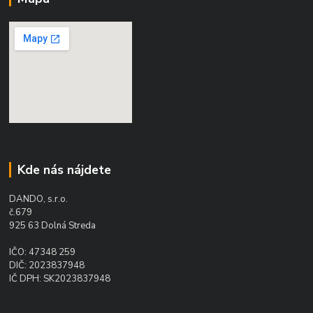
Kde nás nájdete
DANDO, s.r.o.
č.679
925 63 Dolná Streda
IČO: 47348 259
DIČ: 2023837948
IČ DPH: SK2023837948