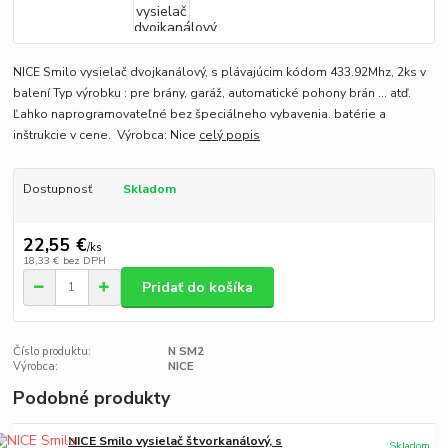
NICE Smilo vysielač dvojkanálový, s plávajúcim kódom 433.92Mhz, 2ks v
balení Typ výrobku : pre brány, garáž, automatické pohony brán ... atď.
Ľahko naprogramovateľné bez špeciálneho vybavenia. batérie a
inštrukcie v cene. Výrobca: Nice
celý popis
Dostupnosť
Skladom
22,55 €
/
ks
18,33 €
bez DPH
Pridať do košíka
Číslo produktu:
N SM2
Výrobca:
NICE
Podobné produkty
NICE Smilo vysielač štvorkanálový, s
Skladom