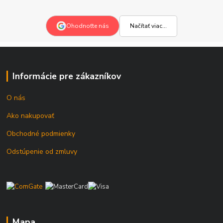
Načítať viac...
Ohodnoťte nás
Informácie pre zákazníkov
O nás
Ako nakupovať
Obchodné podmienky
Odstúpenie od zmluvy
Mapa