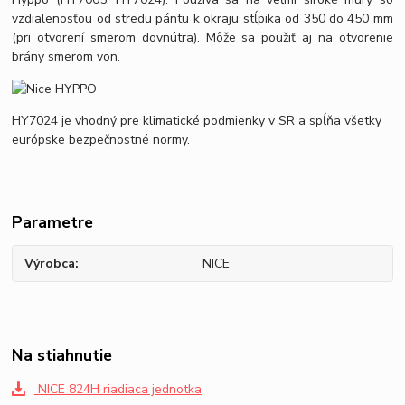
vzdialenosťou od stredu pántu k okraju stĺpika od 350 do 450 mm
(pri otvorení smerom dovnútra). Môže sa použiť aj na otvorenie
brány smerom von.
HY7024 je vhodný pre klimatické podmienky v SR a spĺňa všetky
európske bezpečnostné normy.
Parametre
Výrobca
NICE
Na stiahnutie
NICE 824H riadiaca jednotka