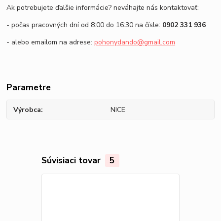
Ak potrebujete ďalšie informácie? neváhajte nás kontaktovať:
- počas pracovných dní od 8:00 do 16:30 na čísle:
0902 331 936
- alebo emailom na adrese:
pohonydando@gmail.com
Parametre
Výrobca
NICE
Súvisiaci tovar
5