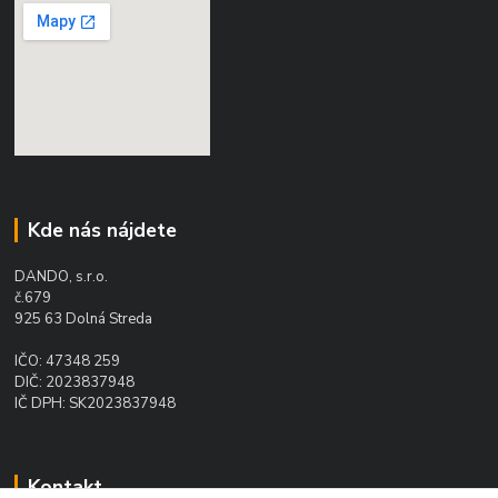
Kde nás nájdete
DANDO, s.r.o.
č.679
925 63 Dolná Streda
IČO: 47348 259
DIČ: 2023837948
IČ DPH: SK2023837948
Kontakt