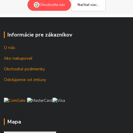
Načítať viac...
Ohodnoťte nás
Informácie pre zákazníkov
O nás
Ako nakupovať
Obchodné podmienky
Odstúpenie od zmluvy
Mapa