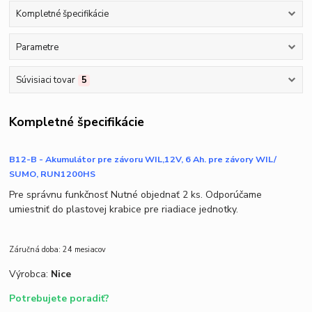
Kompletné špecifikácie
Parametre
Súvisiaci tovar
5
Kompletné špecifikácie
B12-B - Akumulátor pre závoru WIL,12V, 6 Ah. pre závory WIL/
SUMO, RUN1200HS
Pre správnu funkčnosť Nutné objednať 2 ks. Odporúčame
umiestniť do plastovej krabice pre riadiace jednotky.
Záručná doba: 24 mesiacov
Výrobca:
Nice
Potrebujete poradiť?