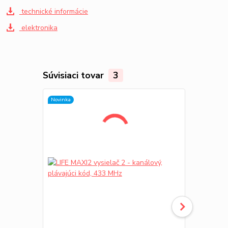
technické informácie
elektronika
Súvisiaci tovar
3
Novinka
Novinka