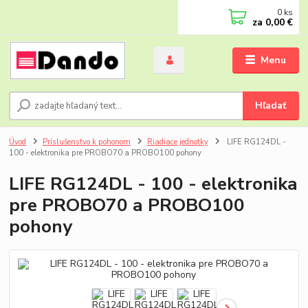
0
ks
za
0,00 €
Menu
Hľadať
Úvod
Príslušenstvo k pohonom
Riadiace jednotky
LIFE RG124DL -
100 - elektronika pre PROBO70 a PROBO100 pohony
LIFE RG124DL - 100 - elektronika
pre PROBO70 a PROBO100
pohony