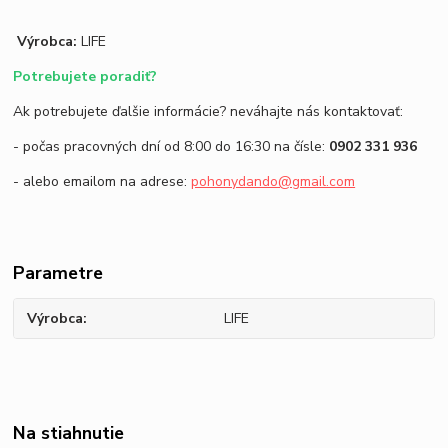
Výrobca:
LIFE
Potrebujete poradiť?
Ak potrebujete ďalšie informácie? neváhajte nás kontaktovať:
- počas pracovných dní od 8:00 do 16:30 na čísle:
0902 331 936
- alebo emailom na adrese:
pohonydando@gmail.com
Parametre
Výrobca
LIFE
Na stiahnutie