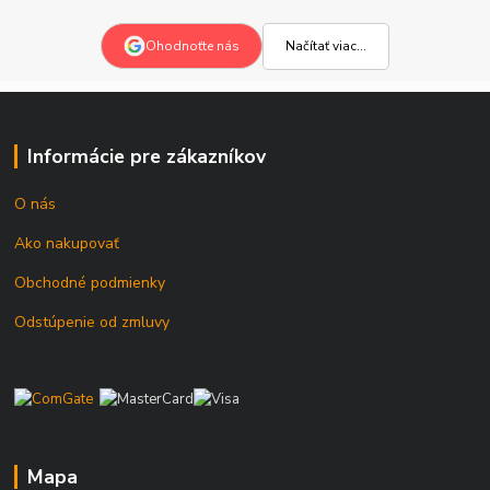
Načítať viac...
Ohodnoťte nás
Informácie pre zákazníkov
O nás
Ako nakupovať
Obchodné podmienky
Odstúpenie od zmluvy
Mapa