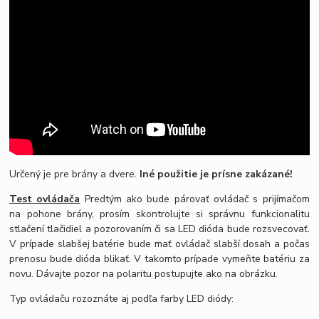
Určený je pre brány a dvere.
Iné použitie je prísne zakázané!
Test ovládača
Predtým ako bude párovať ovládač s prijímačom
na pohone brány, prosím skontrolujte si správnu funkcionalitu
stlačení tlačidiel a pozorovaním či sa LED dióda bude rozsvecovať.
V prípade slabšej batérie bude mať ovládač slabší dosah a počas
prenosu bude dióda blikať. V takomto prípade vymeňte batériu za
novu. Dávajte pozor na polaritu postupujte ako na obrázku.
Typ ovládaču rozoznáte aj podľa farby LED diódy: