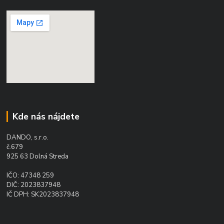
Kde nás nájdete
DANDO, s.r.o.
č.679
925 63 Dolná Streda
IČO: 47348 259
DIČ: 2023837948
IČ DPH: SK2023837948