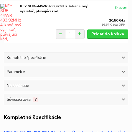
KEY SUB-44WR 433,92MHz 4-kanálový
Skladom
vysielač, plávajúci kód,
20,50 €
/
ks
16,67 €
bez DPH
Pridať do košíka
Kompletné špecifikácie
Parametre
Na stiahnutie
Súvisiaci tovar
7
Kompletné špecifikácie