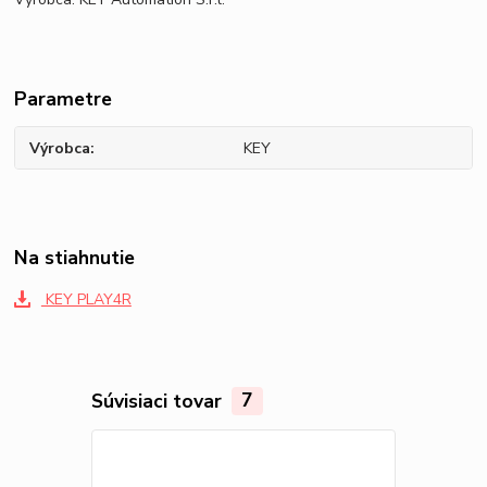
Parametre
Výrobca
KEY
Na stiahnutie
KEY PLAY4R
Súvisiaci tovar
7