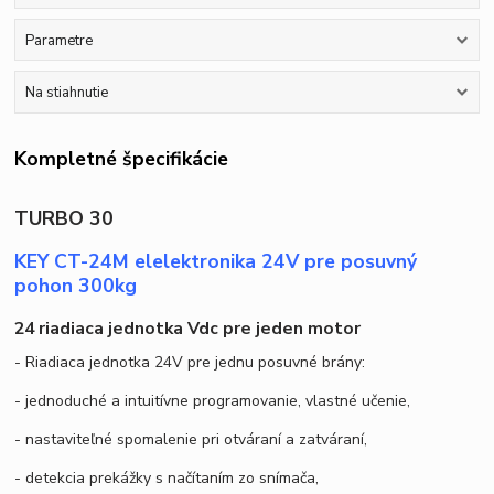
Parametre
Na stiahnutie
Kompletné špecifikácie
TURBO 30
KEY CT-24M elelektronika 24V pre posuvný
pohon 300kg
24 riadiaca jednotka Vdc pre jeden motor
- Riadiaca jednotka 24V pre jednu posuvné brány:
- jednoduché a intuitívne programovanie, vlastné učenie,
- nastaviteľné spomalenie pri otváraní a zatváraní,
- detekcia prekážky s načítaním zo snímača,