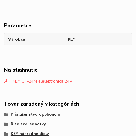
Parametre
Výrobca
KEY
Na stiahnutie
KEY CT-24M elelektronika 24V
Tovar zaradený v kategóriách
Príslušenstvo k pohonom
Riadiace jednotky
KEY náhradné diely