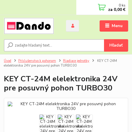
0
ks
za
0,00 €
Menu
Hľadať
Úvod
Príslušenstvo k pohonom
Riadiace jednotky
KEY CT-24M
elelektronika 24V pre posuvný pohon TURBO30
KEY CT-24M elelektronika 24V
pre posuvný pohon TURBO30