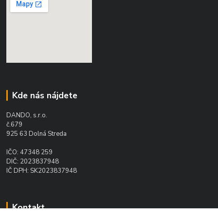
Kde nás nájdete
DANDO, s.r.o.
č.679
925 63 Dolná Streda
IČO: 47348 259
DIČ: 2023837948
IČ DPH: SK2023837948
Kontakt