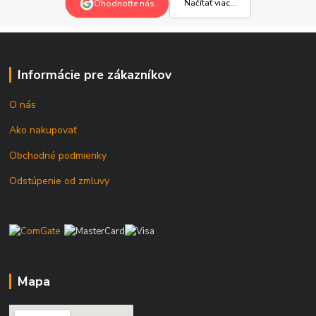
Načítať viac...
Ohodnoťte nás
Informácie pre zákazníkov
O nás
Ako nakupovať
Obchodné podmienky
Odstúpenie od zmluvy
Mapa