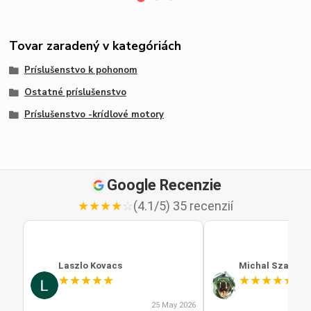
Tovar zaradený v kategóriách
Príslušenstvo k pohonom
Ostatné príslušenstvo
Príslušenstvo -krídlové motory
Google Recenzie
★
★
★
★
☆
(4.1/5) 35 recenzií
Laszlo Kovacs
Michal Szabo
★
★
★
★
★
★
★
★
★
★
25 May 2026