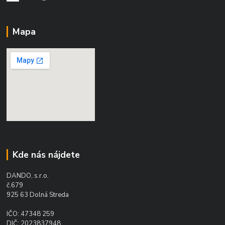
Mapa
Kde nás nájdete
DANDO, s.r.o.
č.679
925 63 Dolná Streda
IČO: 47348 259
DIČ: 2023837948