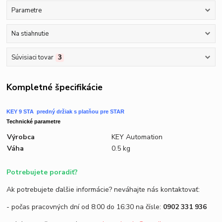
Parametre
Na stiahnutie
Súvisiaci tovar
3
Kompletné špecifikácie
KEY 9 STA predný držiak s platňou pre STAR
Technické parametre
Výrobca
KEY Automation
Váha
0.5 kg
Potrebujete poradiť?
Ak potrebujete ďalšie informácie? neváhajte nás kontaktovať:
- počas pracovných dní od 8:00 do 16:30 na čísle:
0902 331 936