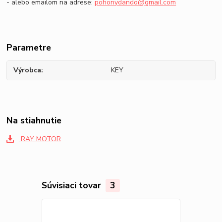
- alebo emailom na adrese:
pohonydando@gmail.com
Parametre
Výrobca
KEY
Na stiahnutie
RAY MOTOR
Súvisiaci tovar
3