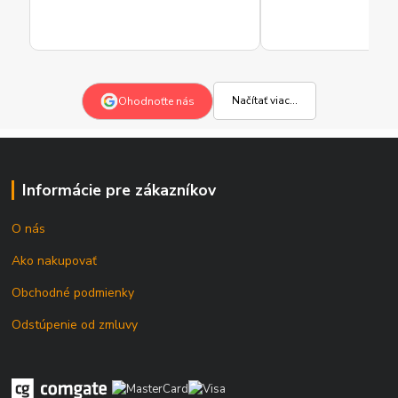
Načítať viac...
Ohodnoťte nás
Informácie pre zákazníkov
O nás
Ako nakupovať
Obchodné podmienky
Odstúpenie od zmluvy