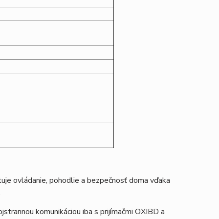
ytuje ovládanie, pohodlie a bezpečnosť doma vďaka
.
jstrannou komunikáciou iba s prijímačmi OXIBD a