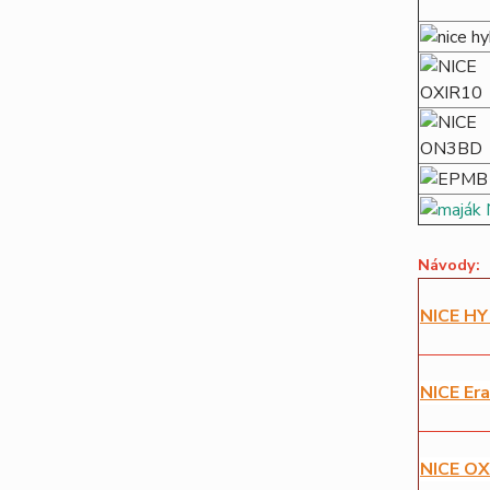
Návody:
NICE 
NICE
Er
NICE O